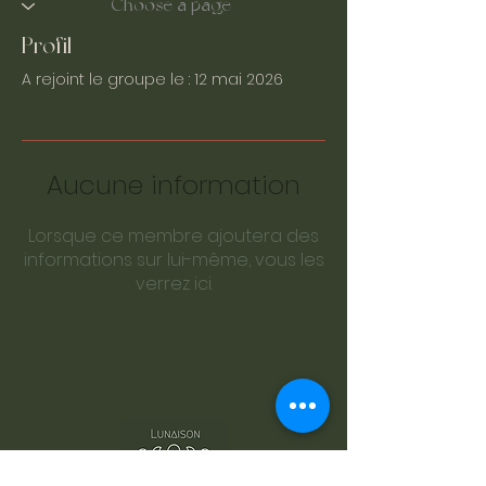
Profil
A rejoint le groupe le : 12 mai 2026
Aucune information
Lorsque ce membre ajoutera des
informations sur lui-même, vous les
verrez ici.