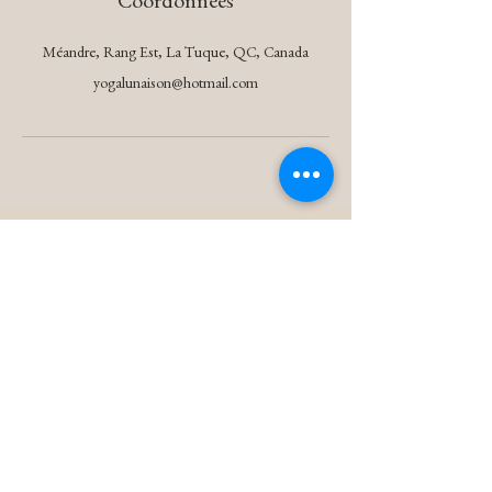
Coordonnées
Méandre, Rang Est, La Tuque, QC, Canada
yogalunaison@hotmail.com
Go