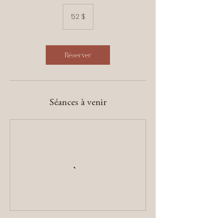
52 dollars
canadiens
52 $
Réserver
Séances à venir