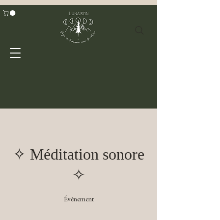
✧ Méditation sonore
✧
Évènement