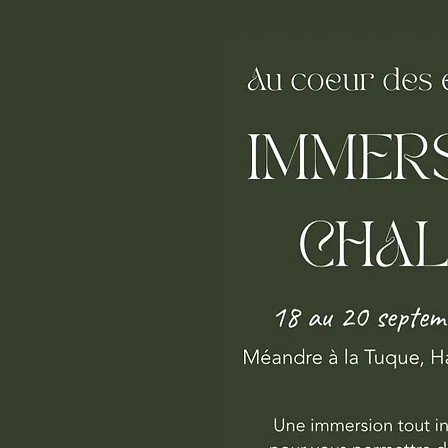
ments