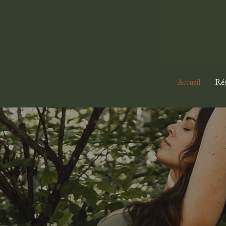
Accueil
Rés
Lunaison