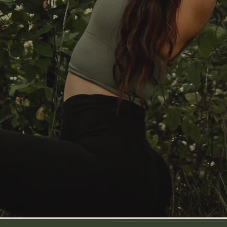
u rythme des saisons, de la nature & de la lun