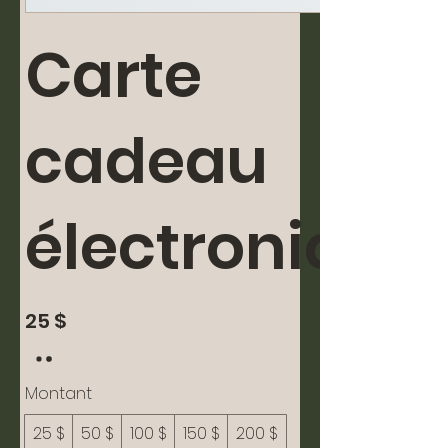
Carte
cadeau
électronique
25 $
Montant
25 $
50 $
100 $
150 $
200 $