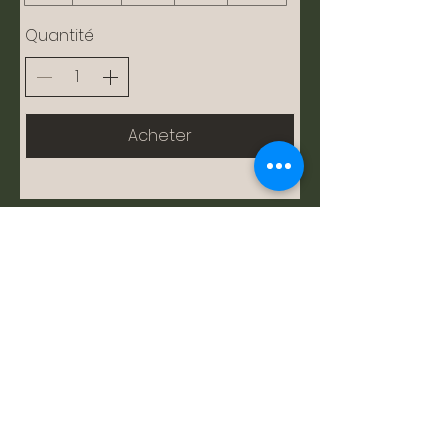
Quantité
Acheter
Go