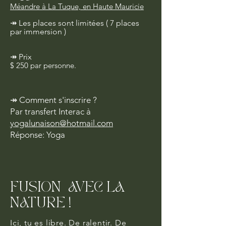
Méandre à La Tuque, en Haute Mauricie
↠ Les places sont limitées ( 7 places
par immersion )
↠ Prix
$
250
par personne.
↠
Comment s'inscrire ?
Par transfert Interac à
yogalunaison@hotmail.com
Réponse: Yoga
FUSION AVEC LA
NATURE !
Ici, tu es libre. De ralentir. De