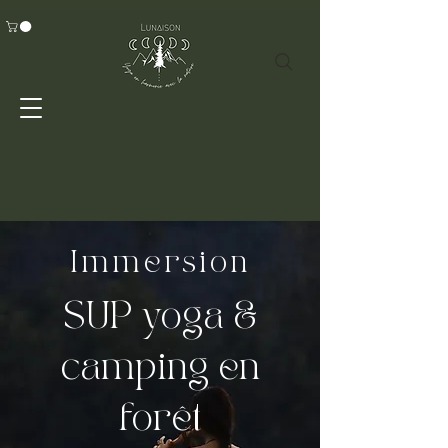
Immersion
SUP yoga &
camping en
forêt