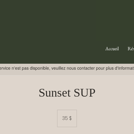
Accueil
Rés
rvice n'est pas disponible, veuillez nous contacter pour plus d'informat
Sunset SUP
35 dollars
canadiens
35 $