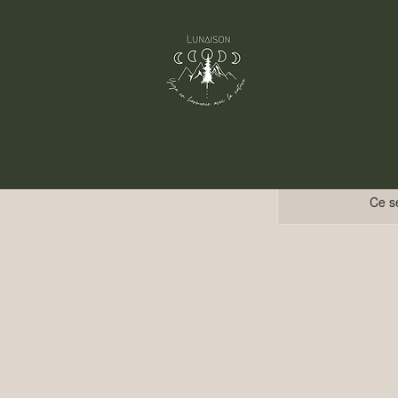
Ce se