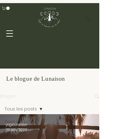
Le blogue de Lunaison
Blogue
Tous les posts
Tous les posts
yogalunaison
29 janv. 2023
Yoga