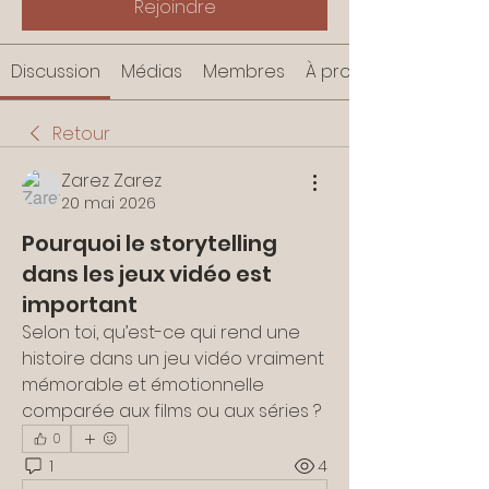
Rejoindre
Discussion
Médias
Membres
À propos
Retour
Zarez Zarez
20 mai 2026
Pourquoi le storytelling
dans les jeux vidéo est
important
Selon toi, qu’est-ce qui rend une 
histoire dans un jeu vidéo vraiment 
mémorable et émotionnelle 
comparée aux films ou aux séries ?
0
1
4