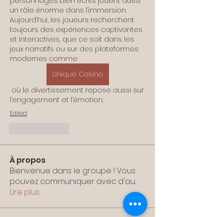
personnages bien écrits jouent aussi 
un rôle énorme dans l’immersion. 
Aujourd’hui, les joueurs recherchent 
toujours des expériences captivantes 
et interactives, que ce soit dans les 
jeux narratifs ou sur des plateformes 
modernes comme 
Unique Casino
 où le divertissement repose aussi sur 
l’engagement et l’émotion.
Edited
Like
Reply
À propos
Bienvenue dans le groupe ! Vous
pouvez communiquer avec d'au
...
Lire plus