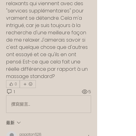
relaxants qui viennent avec des 
"services supplémentaires" pour 
vraiment se détendre. Cela m'a 
intrigué, car je suis toujours à la 
recherche d'une meilleure façon 
de me relaxer. J'aimerais savoir si 
c'est quelque chose que d'autres 
ont essayé et ce qu'ils en ont 
pensé. Est-ce que cela fait une 
réelle différence par rapport à un 
massage standard?
0
1
5
撰寫留言......
最新
papotan528