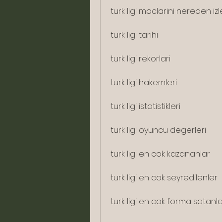
turk ligi maclarini nereden izl
turk ligi tarihi
turk ligi rekorlari
turk ligi hakemleri
turk ligi istatistikleri
turk ligi oyuncu degerleri
turk ligi en cok kazananlar
turk ligi en cok seyredilenler
turk ligi en cok forma satanl