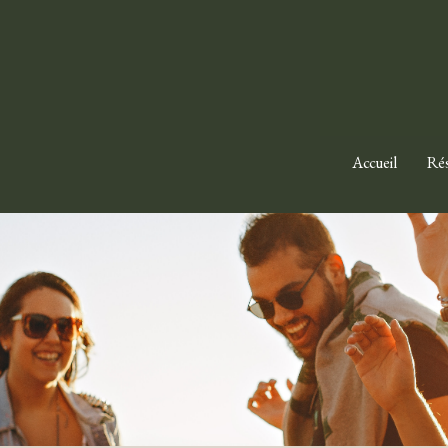
Accueil
Rés
 de Lunaison