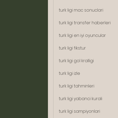
turk ligi mac sonuclari
turk ligi transfer haberleri
turk ligi en iyi oyuncular
turk ligi fikstur
turk ligi gol kralligi
turk ligi izle
turk ligi tahminleri
turk ligi yabanci kurali
turk ligi sampiyonlari