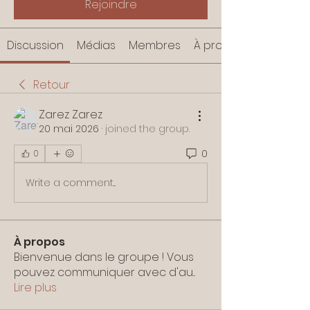
Rejoindre
Discussion
Médias
Membres
À propos
Retour
Zarez Zarez
20 mai 2026
·
joined the group.
0
0
Write a comment...
À propos
Bienvenue dans le groupe ! Vous
pouvez communiquer avec d'au
...
Lire plus