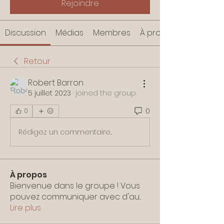
Rejoindre
Discussion
Médias
Membres
À propos
Retour
Robert Barron
5 juillet 2023
·
joined the group.
0
0
Rédigez un commentaire...
À propos
Bienvenue dans le groupe ! Vous
pouvez communiquer avec d'au
...
Lire plus