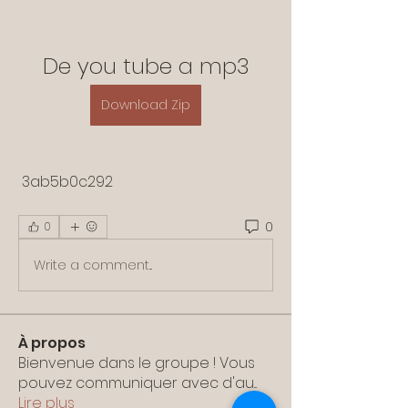
De you tube a mp3
Download Zip
 3ab5b0c292
0
0
Write a comment...
À propos
Bienvenue dans le groupe ! Vous
pouvez communiquer avec d'au
...
Lire plus